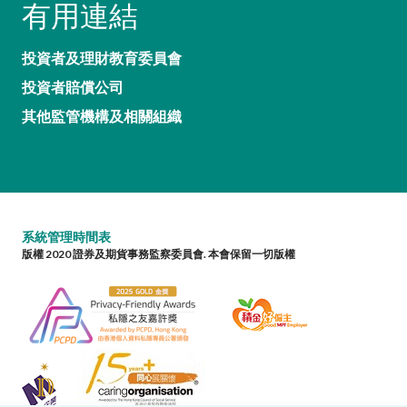
有用連結
投資者及理財教育委員會
投資者賠償公司
其他監管機構及相關組織
系統管理時間表
版權 2020 證券及期貨事務監察委員會. 本會保留一切版權