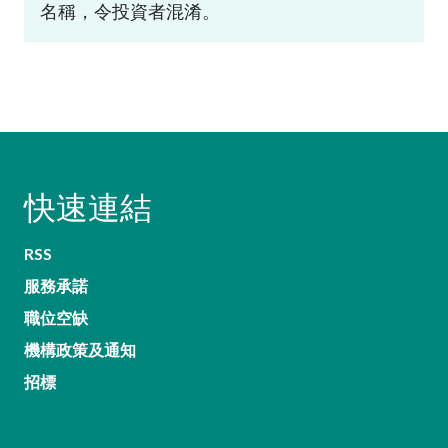
名稱，令投資者混淆。
快速連結
RSS
服務承諾
職位空缺
機構政策及通知
招標