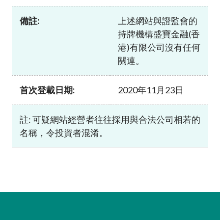
加入本會
備註:
上述網站與證監會的
持牌機構盛寶金融(香
港)有限公司沒有任何
關連。
首次登載日期:
2020年11月23日
註: 可疑網站經營者往往採用與合法公司相若的
名稱，令投資者混淆。