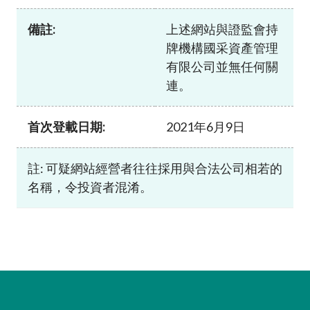
加入本會
備註:
上述網站與證監會持
牌機構國采資產管理
有限公司並無任何關
連。
首次登載日期:
2021年6月9日
註: 可疑網站經營者往往採用與合法公司相若的
名稱，令投資者混淆。