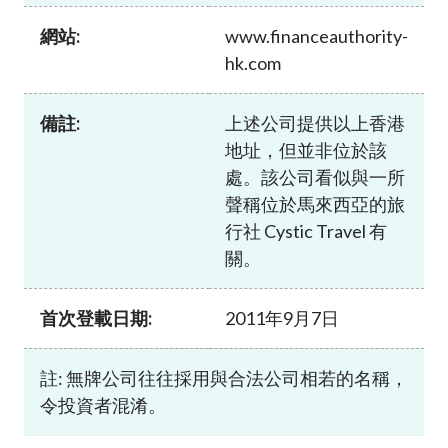
加入本會
網站:
www.financeauthority-
hk.com
備註:
上述公司提供以上香港
地址，但並非位於該
處。該公司看似與一所
聲稱位於馬來西亞的旅
行社 Cystic Travel 有
關。
首次登載日期:
2011年9月7日
註: 無牌公司往往採用與合法公司相若的名稱，
令投資者混淆。