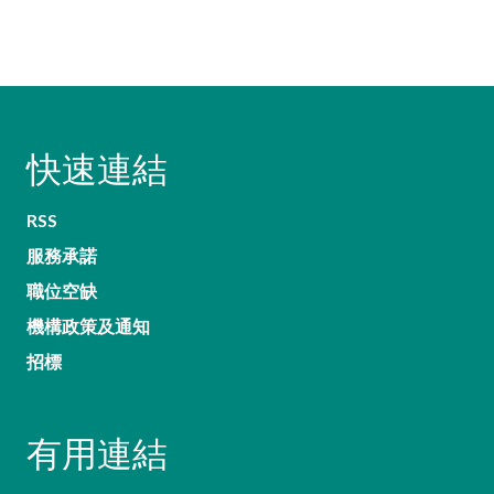
快速連結
RSS
服務承諾
職位空缺
機構政策及通知
招標
有用連結