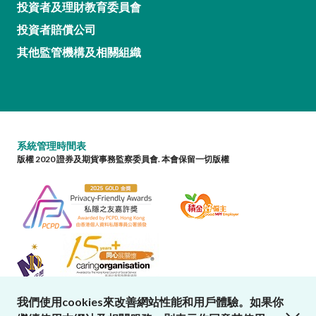
投資者及理財教育委員會
投資者賠償公司
其他監管機構及相關組織
系統管理時間表
版權 2020 證券及期貨事務監察委員會. 本會保留一切版權
我們使用cookies來改善網站性能和用戶體驗。如果你
close cookies alert