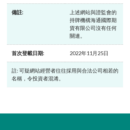
加入本會
備註:
上述網站與證監會的
持牌機構海通國際期
貨有限公司沒有任何
關連。
首次登載日期:
2022年11月25日
註: 可疑網站經營者往往採用與合法公司相若的
名稱，令投資者混淆。