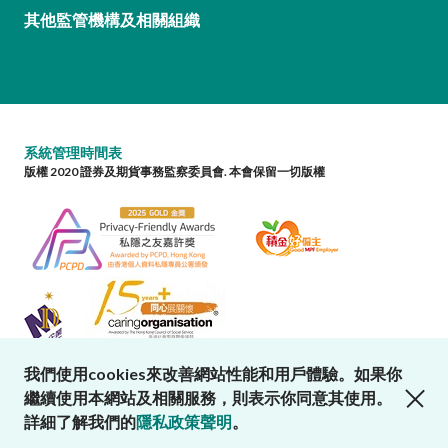
其他監管機構及相關組織
系統管理時間表
版權 2020 證券及期貨事務監察委員會. 本會保留一切版權
我們使用cookies來改善網站性能和用戶體驗。如果你
close cookies alert
繼續使用本網站及相關服務，則表示你同意其使用。
詳細了解我們的
隱私政策聲明
。