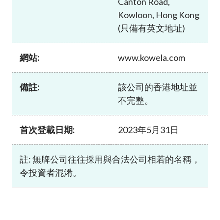
Canton Road,
加入本會
Kowloon, Hong Kong
(只備有英文地址)
網站:
www.kowela.com
備註:
該公司的香港地址並
不完整。
首次登載日期:
2023年5月31日
註: 無牌公司往往採用與合法公司相若的名稱，
令投資者混淆。