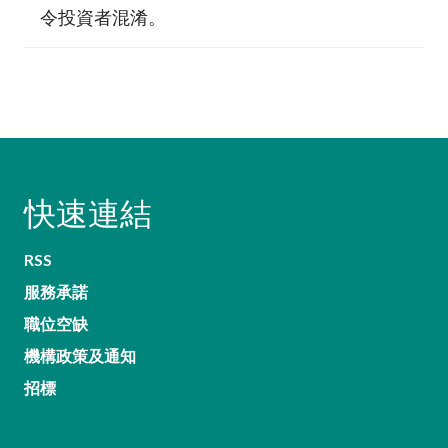
令投資者混淆。
快速連結
RSS
服務承諾
職位空缺
機構政策及通知
招標