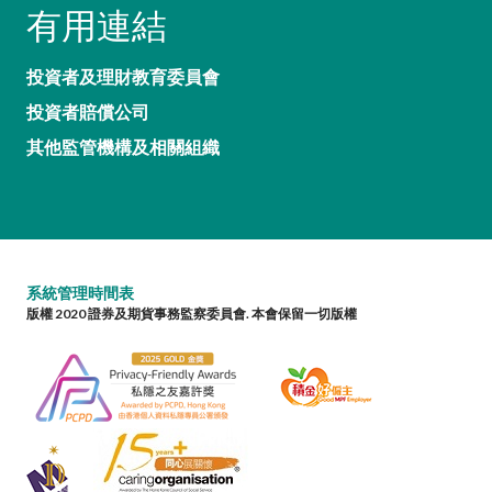
有用連結
投資者及理財教育委員會
投資者賠償公司
其他監管機構及相關組織
系統管理時間表
版權 2020 證券及期貨事務監察委員會. 本會保留一切版權