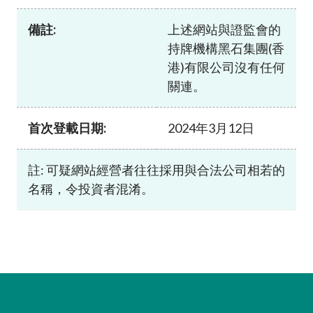
加入本會
備註:
上述網站與證監會的
持牌機構黑石集團(香
港)有限公司沒有任何
關連。
首次登載日期:
2024年3月12日
註: 可疑網站經營者往往採用與合法公司相若的
名稱，令投資者混淆。