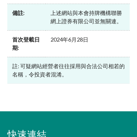
加入本會
備註:
上述網站與本會持牌機構聯勝
網上證券有限公司並無關連。
首次登載日
2024年6月28日
期:
註: 可疑網站經營者往往採用與合法公司相若的
名稱，令投資者混淆。
快速連結