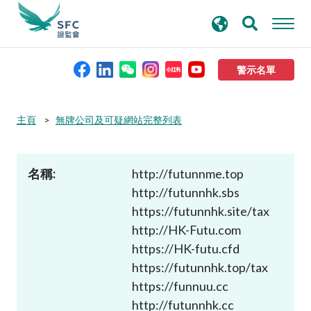
搜
進階搜尋
尋
關
鍵
警示名單
字
本會簡介
主頁
無牌公司及可疑網站完整列表
監管職能
名稱:
http://futunnme.top
http://futunnhk.sbs
規則及標準
https://futunnhk.site/tax
http://HK-Futu.com
資料庫
https://HK-futu.cfd
https://futunnhk.top/tax
新聞稿及公布
https://funnuu.cc
http://futunnhk.cc