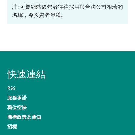
註: 可疑網站經營者往往採用與合法公司相若的
名稱，令投資者混淆。
快速連結
RSS
服務承諾
職位空缺
機構政策及通知
招標