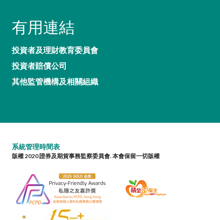
有用連結
投資者及理財教育委員會
投資者賠償公司
其他監管機構及相關組織
系統管理時間表
版權 2020 證券及期貨事務監察委員會. 本會保留一切版權