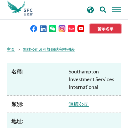
搜
進階搜尋
尋
關
鍵
警示名單
字
本會簡介
主頁
無牌公司及可疑網站完整列表
監管職能
名稱:
Southampton
Investment Services
規則及標準
International
資料庫
類別:
無牌公司
新聞稿及公布
地址: