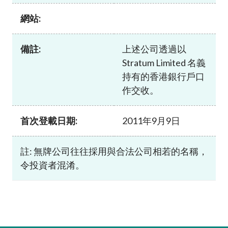
加入本會
網站:
備註:
上述公司透過以
Stratum Limited 名義
持有的香港銀行戶口
作交收。
首次登載日期:
2011年9月9日
註: 無牌公司往往採用與合法公司相若的名稱，
令投資者混淆。