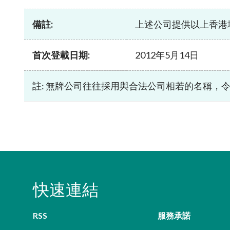
諮詢文件及
可接受的開立帳戶方式
打擊洗錢
中介人
備註:
上述公司提供以上香港
表格及查檢
透過遙距程序與海外個人客戶建立業務
法例及監管
發牌事宜
關係的合資格司法管轄區名單
常見問題
通函
監管事宜
場外衍生工具監管制度
首次登載日期:
2012年5月14日
「新資本投
其他刊物及
集體投資計
淡倉申報規則
有關基金簡
註: 無牌公司往往採用與合法公司相若的名稱，
快速連結
RSS
服務承諾