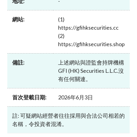
地址:
-
加入本會
網站:
(1)
https://gfihksecurities.cc
(2)
https://gfihksecurities.shop
備註:
上述網站與證監會持牌機構
GFI (HK) Securities L.L.C.沒
有任何關連。
首次登載日期:
2026年6月3日
註: 可疑網站經營者往往採用與合法公司相若的
名稱，令投資者混淆。