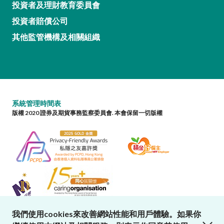
投資者及理財教育委員會
投資者賠償公司
其他監管機構及相關組織
系統管理時間表
版權 2020 證券及期貨事務監察委員會. 本會保留一切版權
我們使用cookies來改善網站性能和用戶體驗。如果你
close cookies alert