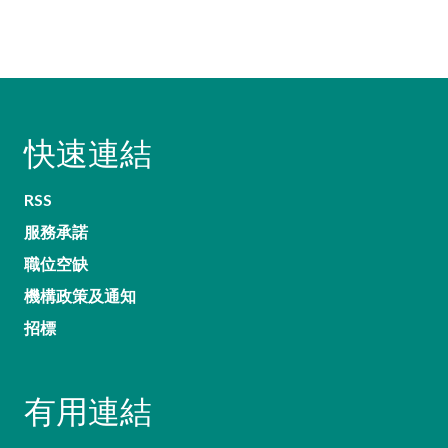
快速連結
RSS
服務承諾
職位空缺
機構政策及通知
招標
有用連結