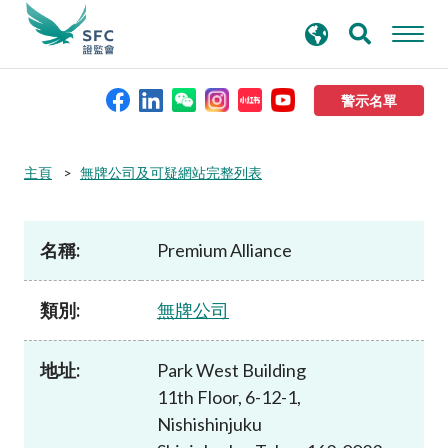
搜
進階搜尋
尋
關
鍵
警示名單
字
本會簡介
主頁
無牌公司及可疑網站完整列表
監管職能
名稱:
Premium Alliance
規則及標準
類別:
無牌公司
資料庫
地址:
Park West Building
11th Floor, 6-12-1,
新聞稿及公布
Nishishinjuku