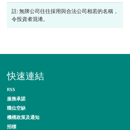
註: 無牌公司往往採用與合法公司相若的名稱，
令投資者混淆。
快速連結
RSS
服務承諾
職位空缺
機構政策及通知
招標