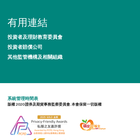
有用連結
投資者及理財教育委員會
投資者賠償公司
其他監管機構及相關組織
系統管理時間表
版權 2020 證券及期貨事務監察委員會. 本會保留一切版權