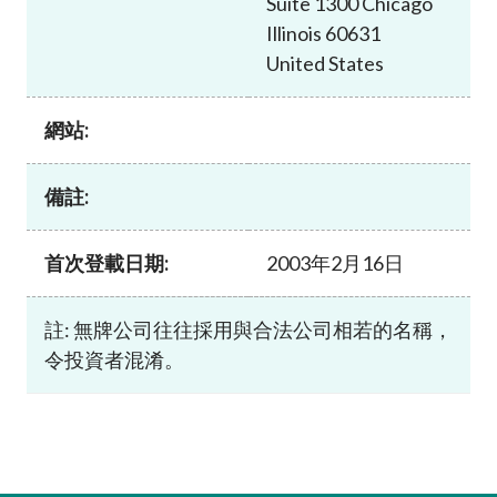
Suite 1300 Chicago
加入本會
Illinois 60631
United States
網站:
備註:
首次登載日期:
2003年2月16日
註: 無牌公司往往採用與合法公司相若的名稱，
令投資者混淆。