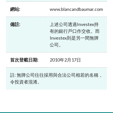
加入本會
網站:
www.blancandbaumar.com
備註:
上述公司透過Investex持
有的銀行戶口作交收。而
Investex則是另一間無牌
公司。
首次登載日期:
2010年2月17日
註: 無牌公司往往採用與合法公司相若的名稱，
令投資者混淆。