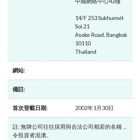
中國網絡中心42樓
加入本會
14/F 253 Sukhumvit
Soi 21
Asoke Road, Bangkok
10110
Thailand
網站:
備註:
首次登載日期:
2002年1月30日
註: 無牌公司往往採用與合法公司相若的名稱，
令投資者混淆。