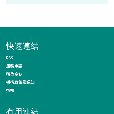
快速連結
RSS
服務承諾
職位空缺
機構政策及通知
招標
有用連結