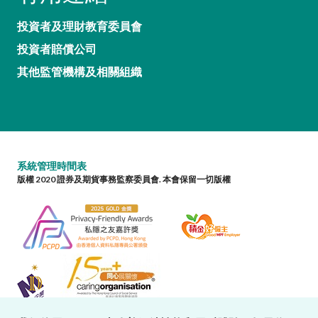
投資者及理財教育委員會
投資者賠償公司
其他監管機構及相關組織
系統管理時間表
版權 2020 證券及期貨事務監察委員會. 本會保留一切版權