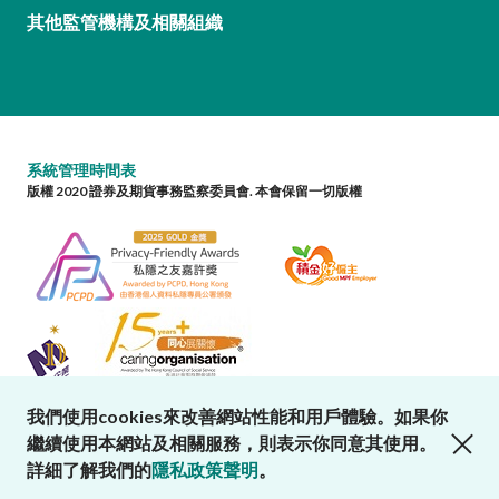
其他監管機構及相關組織
系統管理時間表
版權 2020 證券及期貨事務監察委員會. 本會保留一切版權
我們使用cookies來改善網站性能和用戶體驗。如果你
close cookies alert
繼續使用本網站及相關服務，則表示你同意其使用。
詳細了解我們的
隱私政策聲明
。