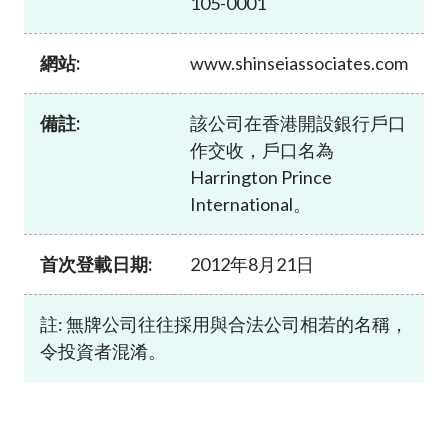
105-0001
加入本會
網站:
www.shinseiassociates.com
備註:
該公司在香港開設銀行戶口
作交收，戶口名為
Harrington Prince
International。
首次登載日期:
2012年8月21日
註: 無牌公司往往採用與合法公司相若的名稱，
令投資者混淆。