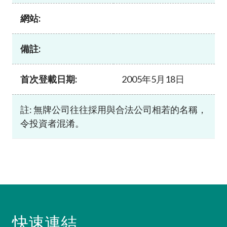
加入本會
網站:
備註:
首次登載日期:
2005年5月18日
註: 無牌公司往往採用與合法公司相若的名稱，
令投資者混淆。
快速連結