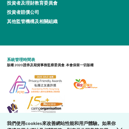
投資者及理財教育委員會
投資者賠償公司
其他監管機構及相關組織
系統管理時間表
版權 2020 證券及期貨事務監察委員會. 本會保留一切版權
我們使用cookies來改善網站性能和用戶體驗。如果你
close cookies alert