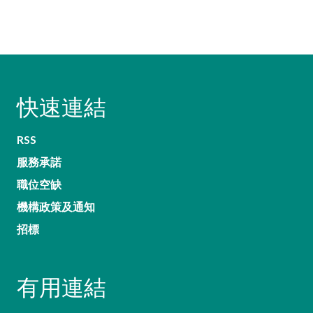
快速連結
RSS
服務承諾
職位空缺
機構政策及通知
招標
有用連結