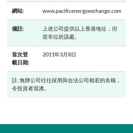
加入本會
網站:
www.pacificenergyexchange.com
備註:
上述公司提供以上香港地址，但
並非位於該處。
首次登
2011年3月8日
載日期:
註: 無牌公司往往採用與合法公司相若的名稱，
令投資者混淆。