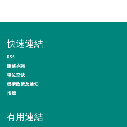
快速連結
RSS
服務承諾
職位空缺
機構政策及通知
招標
有用連結