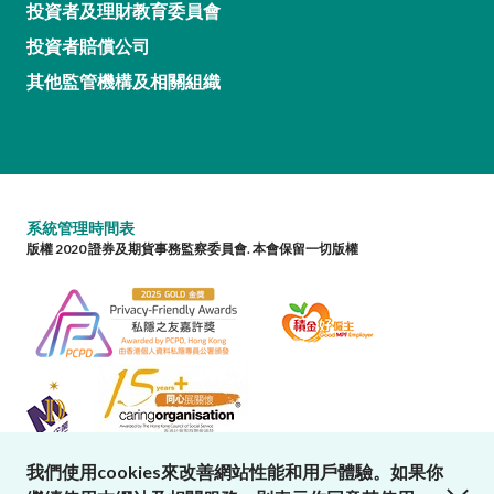
投資者及理財教育委員會
投資者賠償公司
其他監管機構及相關組織
系統管理時間表
版權 2020 證券及期貨事務監察委員會. 本會保留一切版權
我們使用cookies來改善網站性能和用戶體驗。如果你
close cookies alert