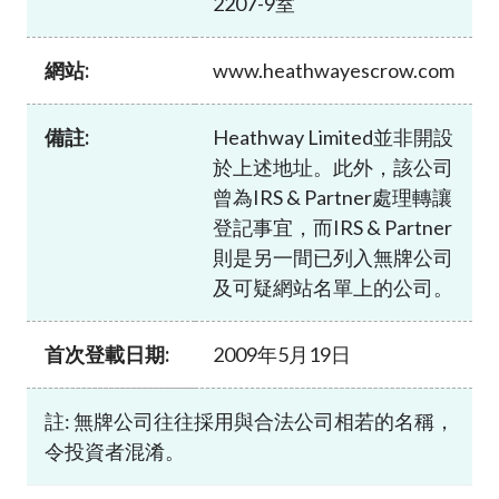
2207-9室
加入本會
網站:
www.heathwayescrow.com
備註:
Heathway Limited並非開設
於上述地址。此外，該公司
曾為IRS & Partner處理轉讓
登記事宜，而IRS & Partner
則是另一間已列入無牌公司
及可疑網站名單上的公司。
首次登載日期:
2009年5月19日
註: 無牌公司往往採用與合法公司相若的名稱，
令投資者混淆。