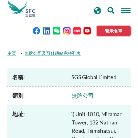
搜
進階搜尋
尋
關
鍵
警示名單
字
本會簡介
主頁
無牌公司及可疑網站完整列表
監管職能
名稱:
SGS Global Limited
規則及標準
類別:
無牌公司
資料庫
地址:
i) Unit 1010, Miramar
Tower, 132 Nathan
新聞稿及公布
Road, Tsimshatsui,