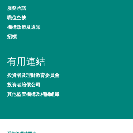
服務承諾
職位空缺
機構政策及通知
招標
有用連結
投資者及理財教育委員會
投資者賠償公司
其他監管機構及相關組織