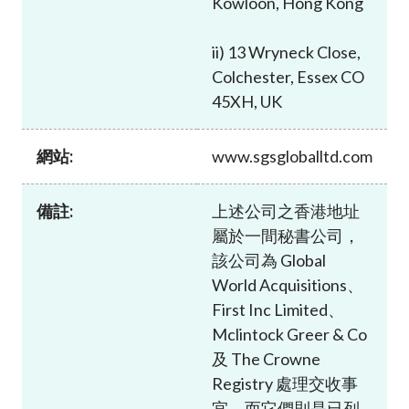
Kowloon, Hong Kong
加入本會
ii) 13 Wryneck Close,
Colchester, Essex CO
45XH, UK
網站:
www.sgsgloballtd.com
備註:
上述公司之香港地址
屬於一間秘書公司，
該公司為 Global
World Acquisitions、
First Inc Limited、
Mclintock Greer & Co
及 The Crowne
Registry 處理交收事
宜，而它們則是已列