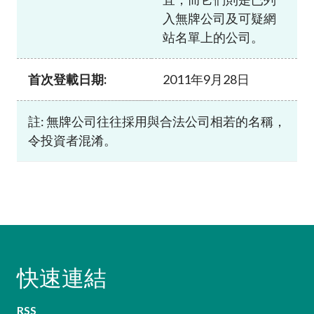
入無牌公司及可疑網
站名單上的公司。
首次登載日期:
2011年9月28日
註: 無牌公司往往採用與合法公司相若的名稱，
令投資者混淆。
快速連結
RSS