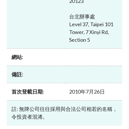
20123
加入本會
台北辦事處
Level 37, Taipei 101
Tower, 7 Xinyi Rd,
Section 5
網站:
備註:
首次登載日期:
2010年7月26日
註: 無牌公司往往採用與合法公司相若的名稱，
令投資者混淆。