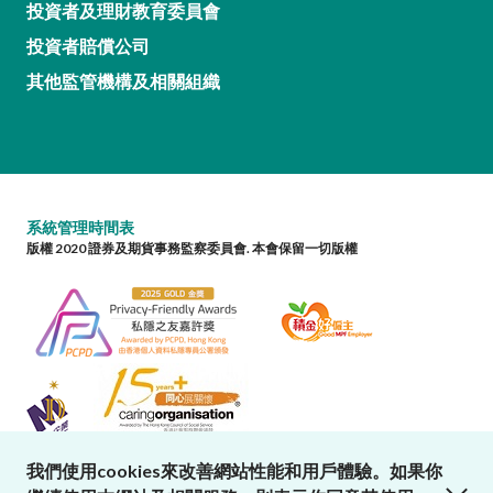
投資者及理財教育委員會
投資者賠償公司
其他監管機構及相關組織
系統管理時間表
版權 2020 證券及期貨事務監察委員會. 本會保留一切版權
我們使用cookies來改善網站性能和用戶體驗。如果你
close cookies alert