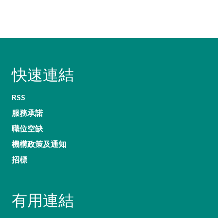
快速連結
RSS
服務承諾
職位空缺
機構政策及通知
招標
有用連結