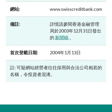
加入本會
網站:
www.swisscreditbank.com
備註:
詳情請參閱香港金融管理
局於2003年12月31日發出
的
新聞稿
。
首次登載日期:
2004年1月13日
註: 可疑網站經營者往往採用與合法公司相若的
名稱，令投資者混淆。