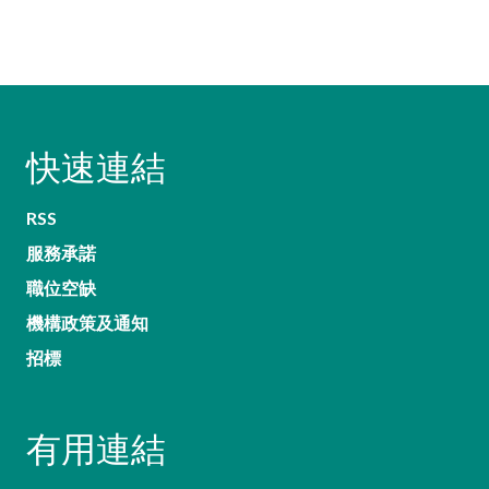
快速連結
RSS
服務承諾
職位空缺
機構政策及通知
招標
有用連結