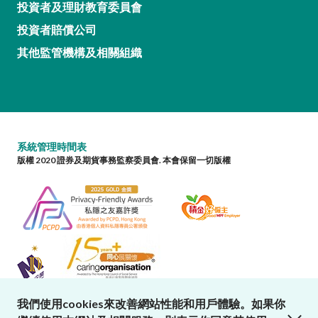
投資者及理財教育委員會
投資者賠償公司
其他監管機構及相關組織
系統管理時間表
版權 2020 證券及期貨事務監察委員會. 本會保留一切版權
我們使用cookies來改善網站性能和用戶體驗。如果你
close cookies alert