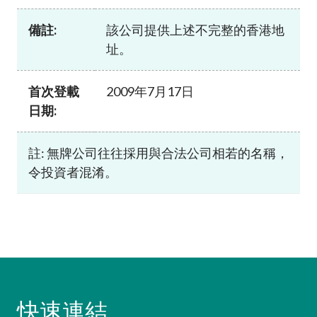
加入本會
備註:
該公司提供上述不完整的香港地
址。
首次登載
2009年7月17日
日期:
註: 無牌公司往往採用與合法公司相若的名稱，
令投資者混淆。
快速連結