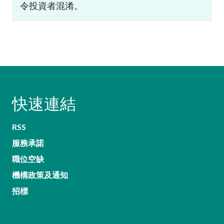
令投資者混淆。
快速連結
RSS
服務承諾
職位空缺
機構政策及通知
招標