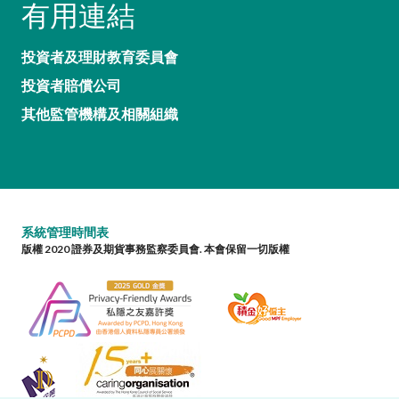
有用連結
投資者及理財教育委員會
投資者賠償公司
其他監管機構及相關組織
系統管理時間表
版權 2020 證券及期貨事務監察委員會. 本會保留一切版權