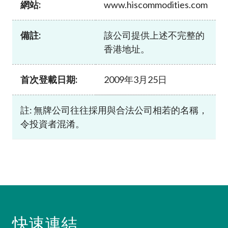
網站:
www.hiscommodities.com
加入本會
備註:
該公司提供上述不完整的
香港地址。
首次登載日期:
2009年3月25日
註: 無牌公司往往採用與合法公司相若的名稱，
令投資者混淆。
快速連結