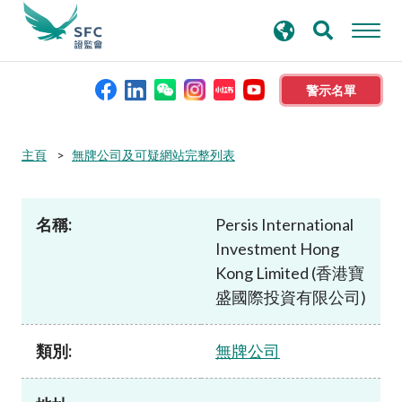
搜
進階搜尋
尋
關
鍵
警示名單
字
本會簡介
主頁
無牌公司及可疑網站完整列表
監管職能
名稱:
Persis International
Investment Hong
規則及標準
Kong Limited (香港寶
盛國際投資有限公司)
資料庫
類別:
無牌公司
新聞稿及公布