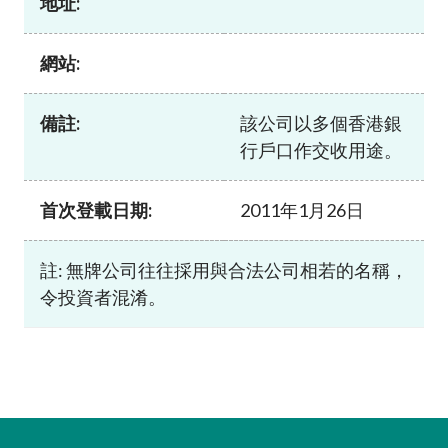
地址:
加入本會
網站:
備註:
該公司以多個香港銀
行戶口作交收用途。
首次登載日期:
2011年1月26日
註: 無牌公司往往採用與合法公司相若的名稱，
令投資者混淆。