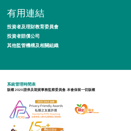
有用連結
投資者及理財教育委員會
投資者賠償公司
其他監管機構及相關組織
系統管理時間表
版權 2020 證券及期貨事務監察委員會. 本會保留一切版權