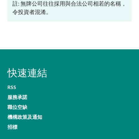
註: 無牌公司往往採用與合法公司相若的名稱，
令投資者混淆。
快速連結
RSS
服務承諾
職位空缺
機構政策及通知
招標