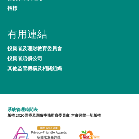
招標
有用連結
投資者及理財教育委員會
投資者賠償公司
其他監管機構及相關組織
系統管理時間表
版權 2020 證券及期貨事務監察委員會. 本會保留一切版權