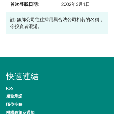
首次登載日期:
2002年3月1日
註: 無牌公司往往採用與合法公司相若的名稱，
令投資者混淆。
快速連結
RSS
服務承諾
職位空缺
機構政策及通知