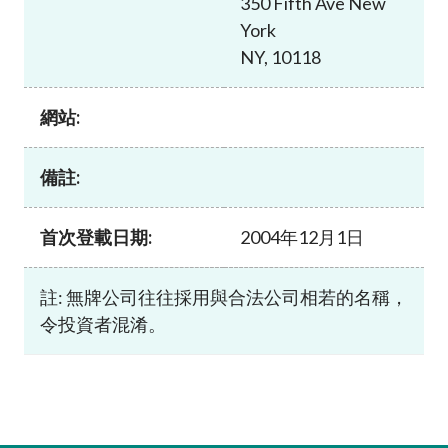
350 Fifth Ave New
加入本會
York
NY, 10118
網站:
備註:
首次登載日期:
2004年12月1日
註: 無牌公司往往採用與合法公司相若的名稱，
令投資者混淆。