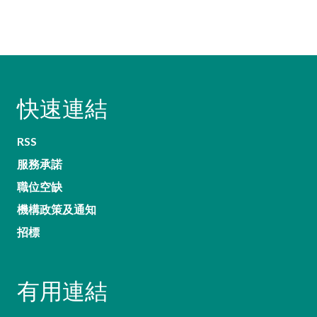
快速連結
RSS
服務承諾
職位空缺
機構政策及通知
招標
有用連結