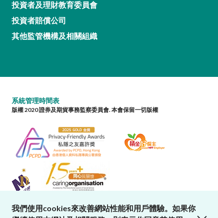
投資者及理財教育委員會
投資者賠償公司
其他監管機構及相關組織
系統管理時間表
版權 2020 證券及期貨事務監察委員會. 本會保留一切版權
我們使用cookies來改善網站性能和用戶體驗。如果你
close cookies alert