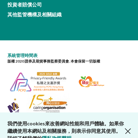
投資者賠償公司
其他監管機構及相關組織
系統管理時間表
版權 2020 證券及期貨事務監察委員會. 本會保留一切版權
我們使用cookies來改善網站性能和用戶體驗。如果你
close cookies alert
繼續使用本網站及相關服務，則表示你同意其使用。