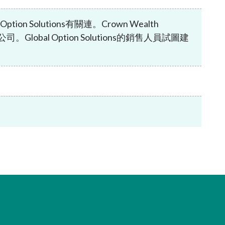
有關無紙證券市場的常見問題
核准證券登記機構
ion Solutions有關連。Crown Wealth
無紙證券市場的法例、守則及指引
公司。Global Option Solutions的銷售人員試圖建
無紙證券市場的諮詢、資料文件及其他
材料