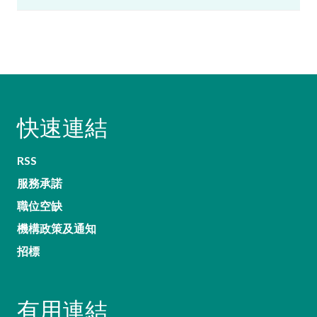
快速連結
RSS
服務承諾
職位空缺
機構政策及通知
招標
有用連結