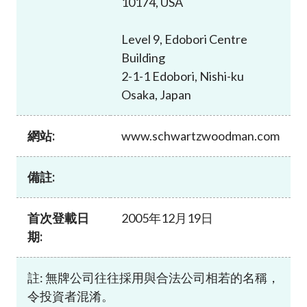
10174, USA
加入本會
Level 9, Edobori Centre
Building
2-1-1 Edobori, Nishi-ku
Osaka, Japan
網站:
www.schwartzwoodman.com
備註:
首次登載日
2005年12月19日
期:
註: 無牌公司往往採用與合法公司相若的名稱，
令投資者混淆。