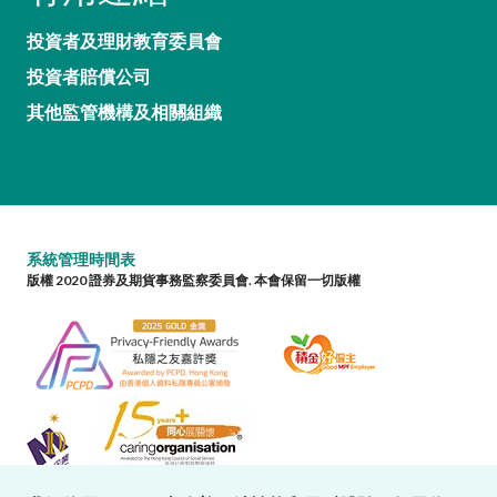
投資者及理財教育委員會
投資者賠償公司
其他監管機構及相關組織
系統管理時間表
版權 2020 證券及期貨事務監察委員會. 本會保留一切版權