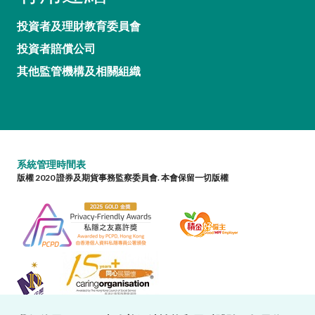
投資者及理財教育委員會
投資者賠償公司
其他監管機構及相關組織
系統管理時間表
版權 2020 證券及期貨事務監察委員會. 本會保留一切版權