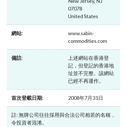
New Jersey, NJ
加入本會
07078
United States
網站:
www.sabin-
commodities.com
備註:
上述網站在香港登
記，但登記的香港地
址並不完整。該網站
已經不再運作。
首次登載日期:
2008年7月31日
註: 無牌公司往往採用與合法公司相若的名稱，
令投資者混淆。