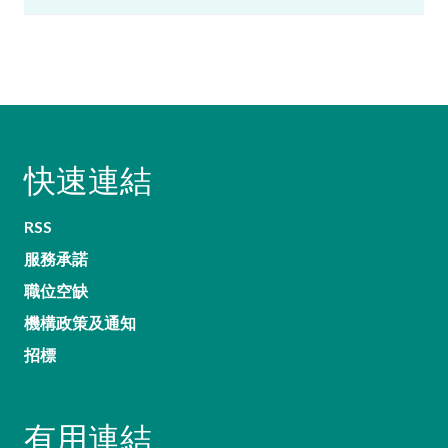
快速連結
RSS
服務承諾
職位空缺
機構政策及通知
招標
有用連結