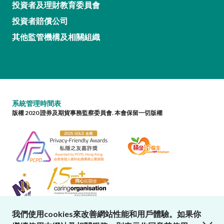
投資者及理財教育委員會
投資者賠償公司
其他監管機構及相關組織
系統管理時間表
版權 2020 證券及期貨事務監察委員會. 本會保留一切版權
我們使用cookies來改善網站性能和用戶體驗。如果你
close cookies alert