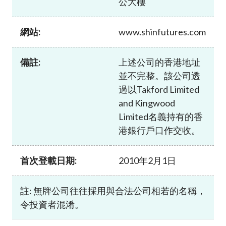
公大樓
加入本會
網站:
www.shinfutures.com
備註:
上述公司的香港地址
並不完整。該公司透
過以Takford Limited
and Kingwood
Limited名義持有的香
港銀行戶口作交收。
首次登載日期:
2010年2月1日
註: 無牌公司往往採用與合法公司相若的名稱，
令投資者混淆。