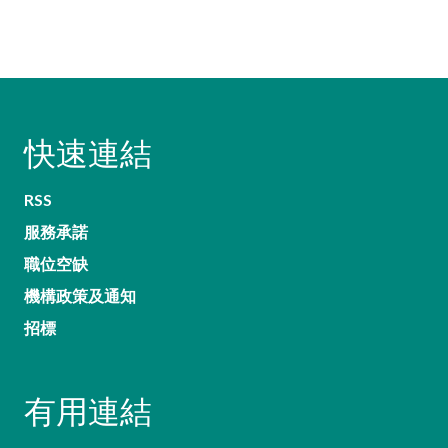
快速連結
RSS
服務承諾
職位空缺
機構政策及通知
招標
有用連結