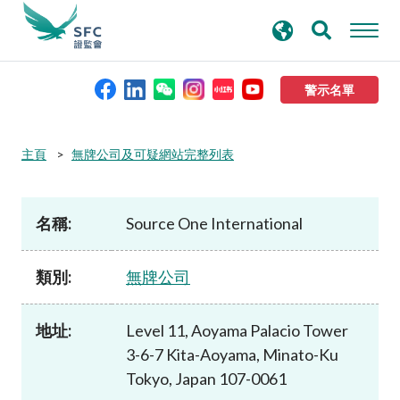
搜
進階搜尋
尋
關
鍵
警示名單
字
本會簡介
主頁
無牌公司及可疑網站完整列表
監管職能
名稱:
Source One International
規則及標準
類別:
無牌公司
資料庫
地址:
Level 11, Aoyama Palacio Tower
3-6-7 Kita-Aoyama, Minato-Ku
新聞稿及公布
Tokyo, Japan 107-0061