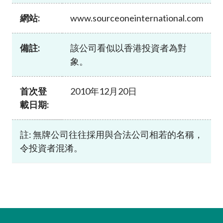
加入本會
網站:
www.sourceoneinternational.com
備註:
該公司看似以香港投資者為對
象。
首次登
2010年12月20日
載日期:
註: 無牌公司往往採用與合法公司相若的名稱，
令投資者混淆。