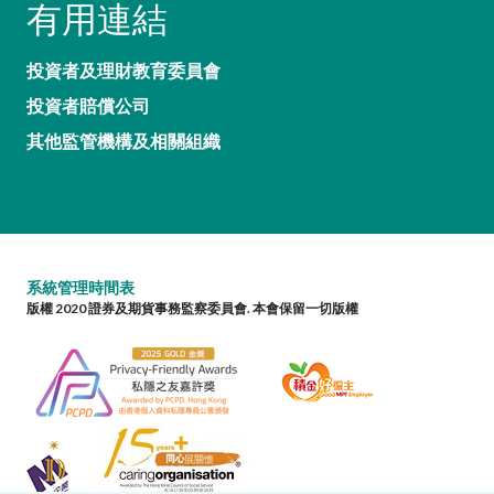
有用連結
投資者及理財教育委員會
投資者賠償公司
其他監管機構及相關組織
系統管理時間表
版權 2020 證券及期貨事務監察委員會. 本會保留一切版權