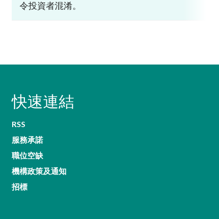
令投資者混淆。
快速連結
RSS
服務承諾
職位空缺
機構政策及通知
招標