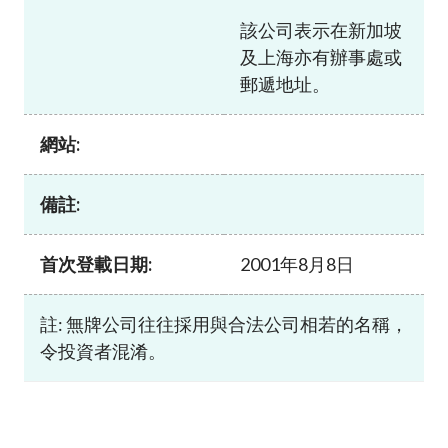
加入本會
該公司表示在新加坡
及上海亦有辦事處或
郵遞地址。
網站:
備註:
首次登載日期:
2001年8月8日
註: 無牌公司往往採用與合法公司相若的名稱，
令投資者混淆。