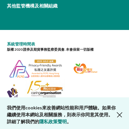
其他監管機構及相關組織
系統管理時間表
版權 2020 證券及期貨事務監察委員會. 本會保留一切版權
我們使用cookies來改善網站性能和用戶體驗。如果你
close cookies alert
繼續使用本網站及相關服務，則表示你同意其使用。
詳細了解我們的
隱私政策聲明
。