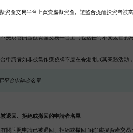
是為幫助公眾判斷一間虛擬資產交易平台是否有對其向證
擬資產交易平台上買賣虛擬資產。證監會提醒投資者被
上證監會的“持牌虛擬資產交易平台名單”以取得獲證監
警惕在被當作獲發牌的虛擬資產交易平台申請者的平台上
或不受規管的虛擬資產交易平台上（包括任何不受規管的
平台申請者如非被當作獲發牌不應在香港開展其業務活動
易平台申請者名單
已被退回、拒絕或撤回的申請者名單
有關牌照申請已被退回、拒絕或撤回而從“虛擬資產交易