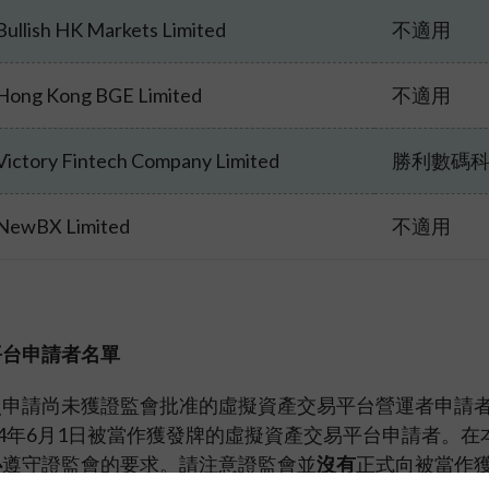
Bullish HK Markets Limited
不適用
Hong Kong BGE Limited
不適用
Victory Fintech Company Limited
勝利數碼
NewBX Limited
不適用
平台申請者名單
照申請尚未獲證監會批准的虛擬資產交易平台營運者申請者
24年6月1日被當作獲發牌的虛擬資產交易平台申請者。
必
遵守證監會的要求。請注意證監會並
沒有
正式向被當作