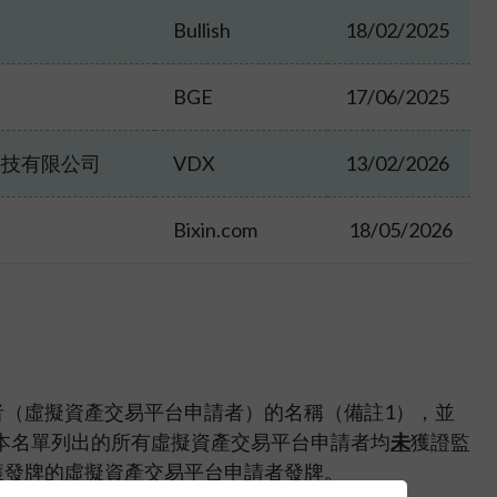
Bullish
18/02/2025
BGE
17/06/2025
科技有限公司
VDX
13/02/2026
Bixin.com
18/05/2026
（虛擬資產交易平台申請者）的名稱（備註1），並
在本名單列出的所有虛擬資產交易平台申請者均
未
獲證監
獲發牌的虛擬資產交易平台申請者發牌。