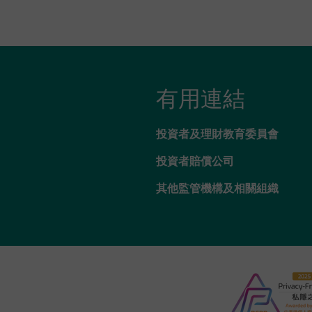
有用連結
投資者及理財教育委員會
投資者賠償公司
其他監管機構及相關組織