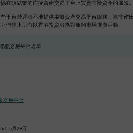
警惕在須結業的虛擬資產交易平台上買賣虛擬資產的風險
這些平台營運者不准提供虛擬資產交易平台服務，除非作
求它們停止所有以香港投資者為對象的市場推廣活動。
資產交易平台名單
產交易平台
26年5月29日