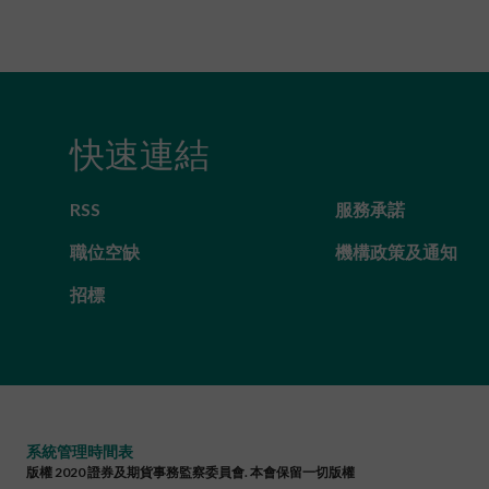
快速連結
RSS
服務承諾
職位空缺
機構政策及通知
招標
系統管理時間表
版權 2020 證券及期貨事務監察委員會. 本會保留一切版權