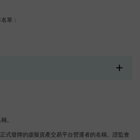
本名單：
名稱。
會正式發牌的虛擬資產交易平台營運者的名稱。證監會