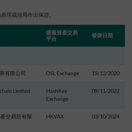
有關無紙證券市場的常見問題
核准證券登記機構
的表現或信用作出保證。
無紙證券市場的法例、守則及指引
無紙證券市場的諮詢、資料文件及其他
虛擬資產交易
材料
發牌日期
平台
證券有限公司
OSL Exchange
15/12/2020
chain Limited
HashKey
09/11/2022
Exchange
資產交易所有限
HKVAX
03/10/2024