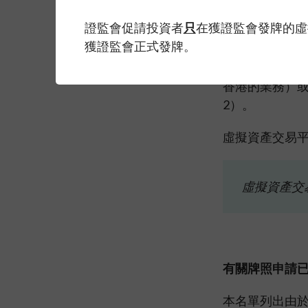
本名單的目的
證監會促請投資者
只
在獲證監會發牌的虛
獲證監會正式發牌。
投資者應參閲以
亦提醒投資者
香港的業務）
2）。
虛擬資產交易
虛擬資產交
有關牌照申請
本名單列出由於