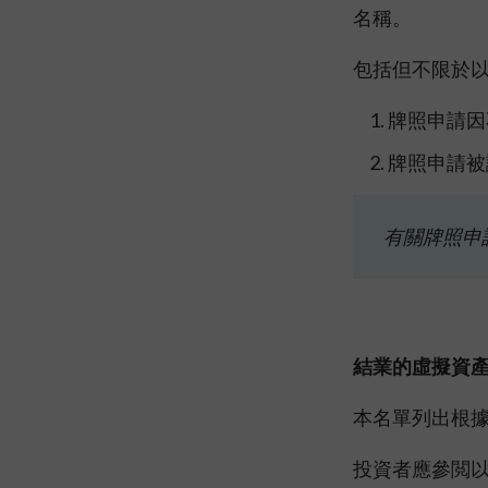
名稱。
包括但不限於
牌照申請因
牌照申請被
有關牌照申
結業的虛擬資
本名單列出根
投資者應參閲以