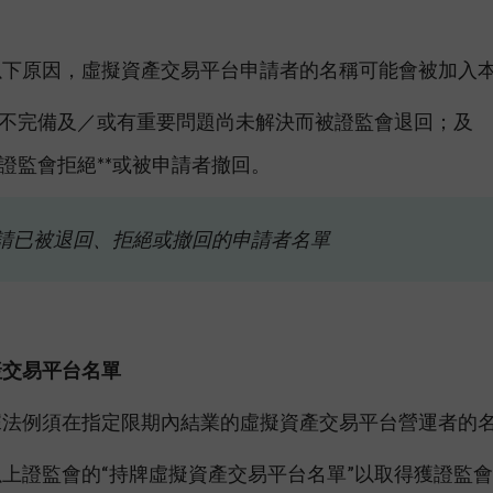
以下原因，虛擬資產交易平台申請者的名稱可能會被加入
不完備及／或有重要問題尚未解決而被證監會退回；及
證監會拒絕**或被申請者撤回。
請已被退回、拒絕或撤回的申請者名單
產交易平台名單
據法例須在指定限期內結業的虛擬資產交易平台營運者的
上證監會的“持牌虛擬資產交易平台名單”以取得獲證監