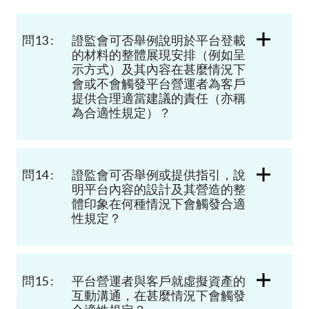
問13 :
證監會可否舉例說明於平台登載
的材料的整體展現安排（例如呈
示方式）及其內容在甚麼情況下
會或不會觸發平台營運者為客戶
提供合理適當建議的責任（亦稱
為合適性規定）？
問14 :
證監會可否舉例或提供指引，說
明平台內容的設計及其營造的整
體印象在何種情況下會觸發合適
性規定？
問15 :
平台營運者與客戶就虛擬資產的
互動溝通，在甚麼情況下會觸發