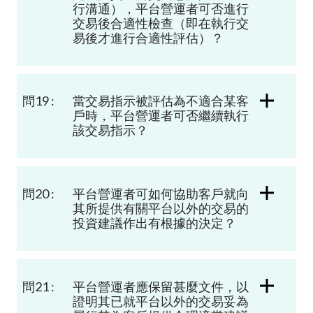
行溝通），平台營運者可否進行
交易後合適性檢查（即在執行交
易後才進行合適性評估）？
問19 :
當交易指示被評估為不適合某客
戶時，平台營運者可否繼續執行
該交易指示？
問20 :
平台營運者可如何協助客戶就向
其所提供有關平台以外的交易的
投資建議作出有根據的決定？
問21 :
平台營運者應保留甚麼文件，以
證明其已就平台以外的交易妥為