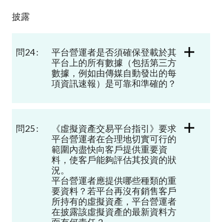
披露
問24 :
平台營運者是否須確保登載於其
平台上的所有數據（包括第三方
數據，例如由傳媒自動發出的每
項資訊速報）是可靠和準確的？
問25 :
《虛擬資產交易平台指引》要求
平台營運者在合理地切實可行的
範圍內盡快向客戶提供重要資
料，使客戶能夠評估其投資的狀
況。
平台營運者應提供哪些種類的重
要資料？若平台再沒有銷售客戶
所持有的虛擬資產，平台營運者
在披露該虛擬資產的最新資料方