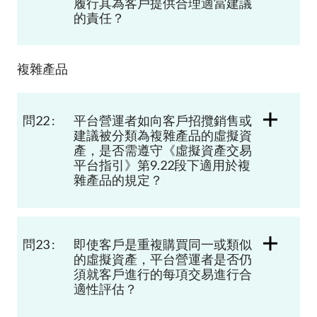
履行其為客戶提供合理適當建議
的責任？
複雜產品
問22 :
平台營運者如向客戶招攬銷售或
建議被分類為複雜產品的虛擬資
產，是否需遵守《虛擬資產交易
平台指引》第9.22段下適用於複
雜產品的規定？
問23 :
即使客戶是重複購買同一或類似
的虛擬資產，平台營運者是否仍
須就客戶進行的每項交易進行合
適性評估？