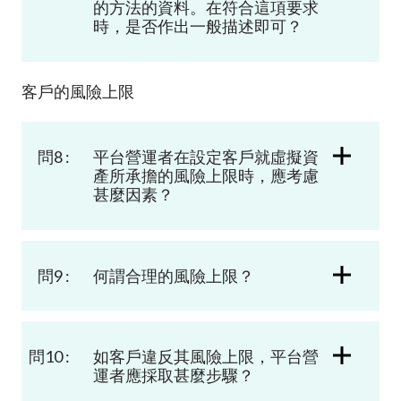
的方法的資料。在符合這項要求
時，是否作出一般描述即可？
客戶的風險上限
問8 :
平台營運者在設定客戶就虛擬資
產所承擔的風險上限時，應考慮
甚麼因素？
問9 :
何謂合理的風險上限？
問10 :
如客戶違反其風險上限，平台營
運者應採取甚麼步驟？