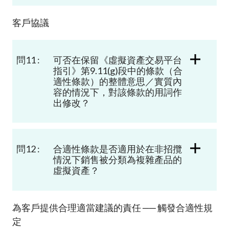
客戶協議
問11 :
可否在保留《虛擬資產交易平台
指引》第9.11(g)段中的條款（合
適性條款）的整體意思／實質內
容的情況下，對該條款的用詞作
出修改？
問12 :
合適性條款是否適用於在非招攬
情況下銷售被分類為複雜產品的
虛擬資產？
為客戶提供合理適當建議的責任 ── 觸發合適性規
定