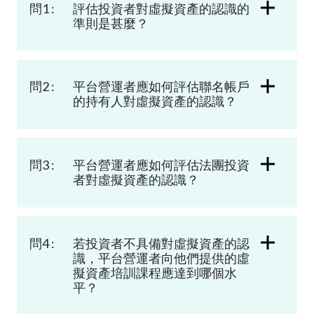
問1 :
評估投資者對虛擬資產的認識的
加入本會
準則是甚麼？
問2 :
平台營運者應如何評估聯名帳戶
的持有人對虛擬資產的認識？
問3 :
平台營運者應如何評估法團投資
者對虛擬資產的認識？
問4 :
若投資者不具備對虛擬資產的認
識，平台營運者向他們提供的虛
擬資產培訓課程應達到哪個水
平？