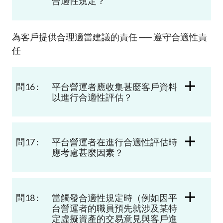
合適性規定？
為客戶提供合理適當建議的責任 ── 遵守合適性責
任
問16 :
平台營運者應收集甚麼客戶資料
以進行合適性評估？
問17 :
平台營運者在進行合適性評估時
應考慮甚麼因素？
問18 :
當觸發合適性規定時（例如因平
台營運者的職員預先就涉及某特
定虛擬資產的交易意見與客戶進