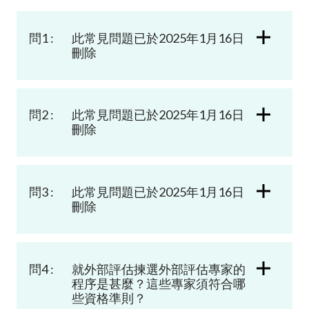
加入本會
問1 :
此常見問題已於2025年1月16日
刪除
問2 :
此常見問題已於2025年1月16日
刪除
問3 :
此常見問題已於2025年1月16日
刪除
問4 :
就外部評估揀選外部評估專家的
程序是甚麼？這些專家須符合哪
些資格準則？