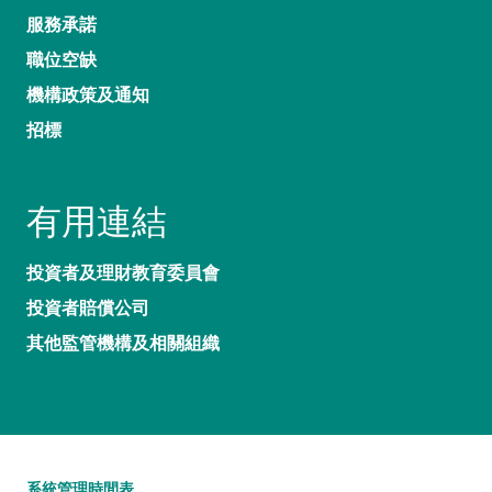
服務承諾
職位空缺
機構政策及通知
招標
有用連結
投資者及理財教育委員會
投資者賠償公司
其他監管機構及相關組織
系統管理時間表