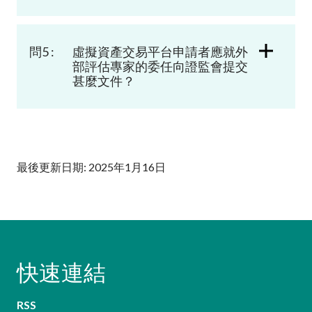
問5 :
虛擬資產交易平台申請者應就外
部評估專家的委任向證監會提交
甚麼文件？
最後更新日期: 2025年1月16日
快速連結
RSS