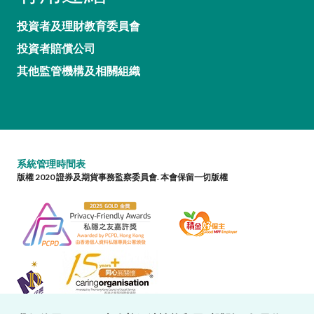
投資者及理財教育委員會
投資者賠償公司
其他監管機構及相關組織
系統管理時間表
版權 2020 證券及期貨事務監察委員會. 本會保留一切版權