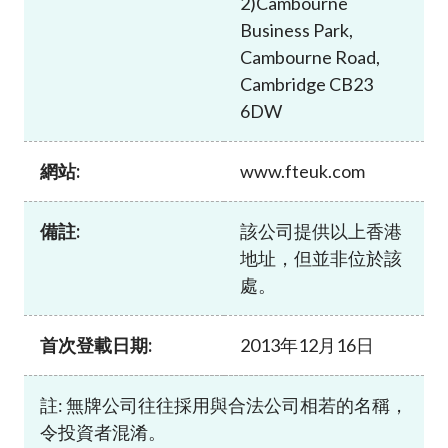
2)Cambourne
加入本會
Business Park,
Cambourne Road,
Cambridge CB23
6DW
網站:
www.fteuk.com
備註:
該公司提供以上香港
地址，但並非位於該
處。
首次登載日期:
2013年12月16日
註: 無牌公司往往採用與合法公司相若的名稱，
令投資者混淆。