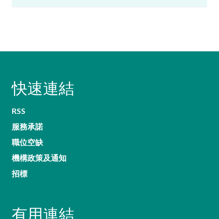
快速連結
RSS
服務承諾
職位空缺
機構政策及通知
招標
有用連結