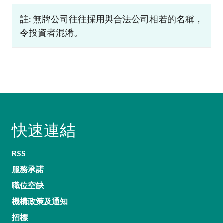
註: 無牌公司往往採用與合法公司相若的名稱，
令投資者混淆。
快速連結
RSS
服務承諾
職位空缺
機構政策及通知
招標