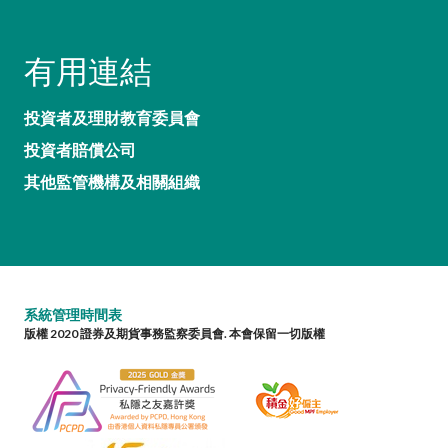
有用連結
投資者及理財教育委員會
投資者賠償公司
其他監管機構及相關組織
系統管理時間表
版權 2020 證券及期貨事務監察委員會. 本會保留一切版權