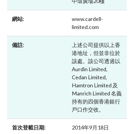
中環廣場20樓
加入本會
網站:
www.cardell-
limited.com
備註:
上述公司提供以上香
港地址，但並非位於
該處。該公司透過以
Aurdin Limited,
Cedan Limited,
Hamtron Limited 及
Manrich Limited 名義
持有的四個香港銀行
戶口作交收。
首次登載日期:
2014年9月18日