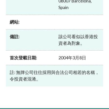
08007 Barcelona,
加入本會
Spain
網站:
備註:
該公司看似以香港投
資者為對象。
首次登載日期:
2004年3月8日
註: 無牌公司往往採用與合法公司相若的名稱，
令投資者混淆。