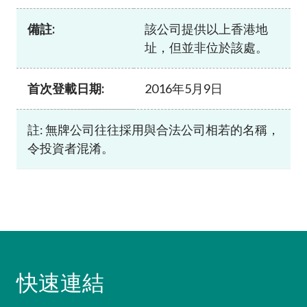
加入本會
備註:
該公司提供以上香港地
址，但並非位於該處。
首次登載日期:
2016年5月9日
註: 無牌公司往往採用與合法公司相若的名稱，
令投資者混淆。
快速連結