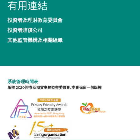
有用連結
投資者及理財教育委員會
投資者賠償公司
其他監管機構及相關組織
系統管理時間表
版權 2020 證券及期貨事務監察委員會. 本會保留一切版權