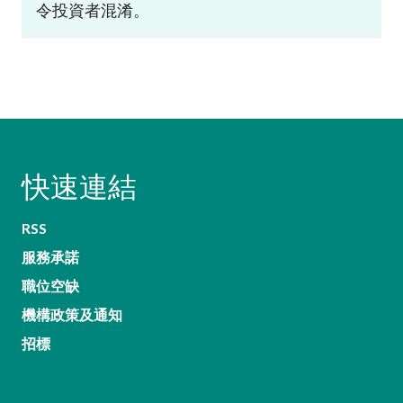
令投資者混淆。
快速連結
RSS
服務承諾
職位空缺
機構政策及通知
招標